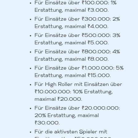
Für Einsätze über ₹100.000: 1%
Erstattung, maximal ₹3.000.
Für Einsätze über ₹300.000: 2%
Erstattung, maximal ₹4.000.
Für Einsätze über ₹500.000: 3%
Erstattung, maximal ₹5.000.
Für Einsätze über ₹800.000: 4%
Erstattung, maximal ₹8.000.
Für Einsätze über ₹1.000.000: 5%
Erstattung, maximal ₹15.000.
Für High Roller mit Einsätzen über
₹10.000.000: 10% Erstattung,
maximal ₹20.000.
Für Einsätze über ₹20.000.000:
20% Erstattung, maximal
₹30.000.
Für die aktivsten Spieler mit