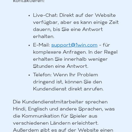
kontaktieren:
Live-Chat: Direkt auf der Website
verfügbar, aber es kann einige Zeit
dauern, bis Sie eine Antwort
erhalten.
E-Mail:
support@1win.com
- für
komplexere Anfragen. In der Regel
erhalten Sie innerhalb weniger
Stunden eine Antwort.
Telefon: Wenn Ihr Problem
dringend ist, können Sie den
Kundendienst direkt anrufen.
Die Kundendienstmitarbeiter sprechen
Hindi, Englisch und andere Sprachen, was
die Kommunikation für Spieler aus
verschiedenen Ländern erleichtert.
Außerdem gibt es auf der Website einen