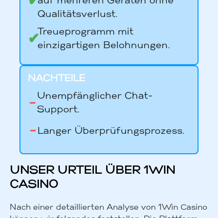
✔
auf mehreren Geräten ohne
Qualitätsverlust.
Treueprogramm mit
✔
einzigartigen Belohnungen.
NACHTEILE
Unempfänglicher Chat-
-
Support.
-
Langer Überprüfungsprozess.
UNSER URTEIL ÜBER 1WIN
CASINO
Nach einer detaillierten Analyse von 1Win Casino