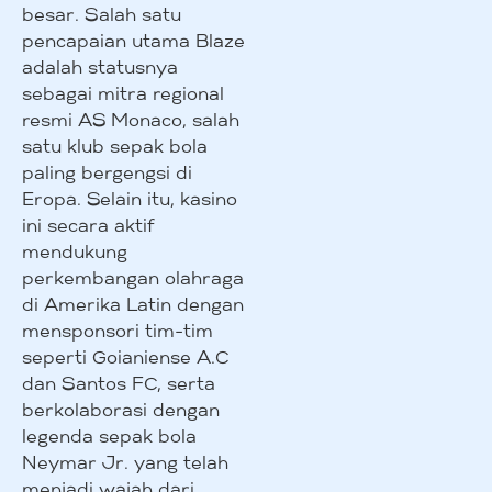
besar. Salah satu
pencapaian utama Blaze
adalah statusnya
sebagai mitra regional
resmi AS Monaco, salah
satu klub sepak bola
paling bergengsi di
Eropa. Selain itu, kasino
ini secara aktif
mendukung
perkembangan olahraga
di Amerika Latin dengan
mensponsori tim-tim
seperti Goianiense A.C
dan Santos FC, serta
berkolaborasi dengan
legenda sepak bola
Neymar Jr. yang telah
menjadi wajah dari