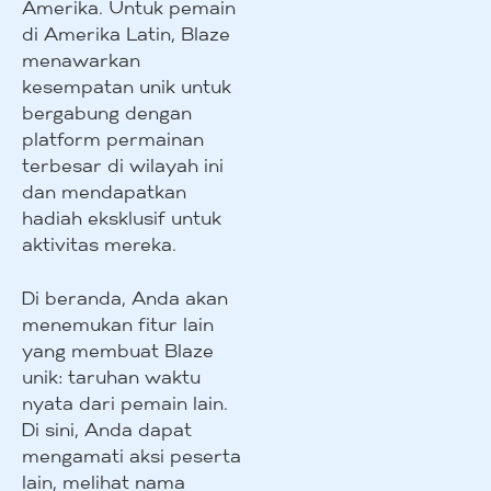
Amerika. Untuk pemain
di Amerika Latin, Blaze
menawarkan
kesempatan unik untuk
bergabung dengan
platform permainan
terbesar di wilayah ini
dan mendapatkan
hadiah eksklusif untuk
aktivitas mereka.
Di beranda, Anda akan
menemukan fitur lain
yang membuat Blaze
unik: taruhan waktu
nyata dari pemain lain.
Di sini, Anda dapat
mengamati aksi peserta
lain, melihat nama