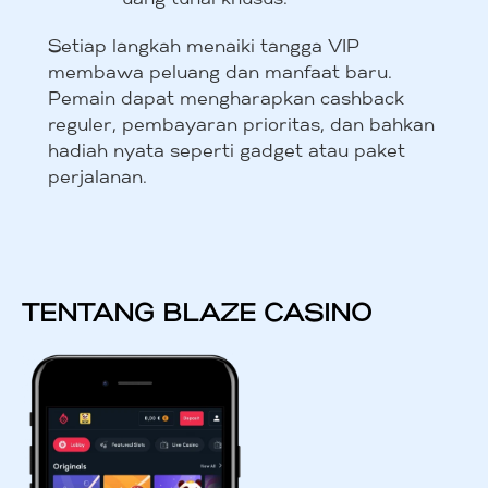
Setiap langkah menaiki tangga VIP
membawa peluang dan manfaat baru.
Pemain dapat mengharapkan cashback
reguler, pembayaran prioritas, dan bahkan
hadiah nyata seperti gadget atau paket
perjalanan.
TENTANG BLAZE CASINO