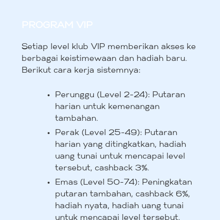
PROGRAM VIP
Setiap level klub VIP memberikan akses ke
berbagai keistimewaan dan hadiah baru.
Berikut cara kerja sistemnya:
Perunggu (Level 2-24): Putaran
harian untuk kemenangan
tambahan.
Perak (Level 25-49): Putaran
harian yang ditingkatkan, hadiah
uang tunai untuk mencapai level
tersebut, cashback 3%.
Emas (Level 50-74): Peningkatan
putaran tambahan, cashback 6%,
hadiah nyata, hadiah uang tunai
untuk mencapai level tersebut.