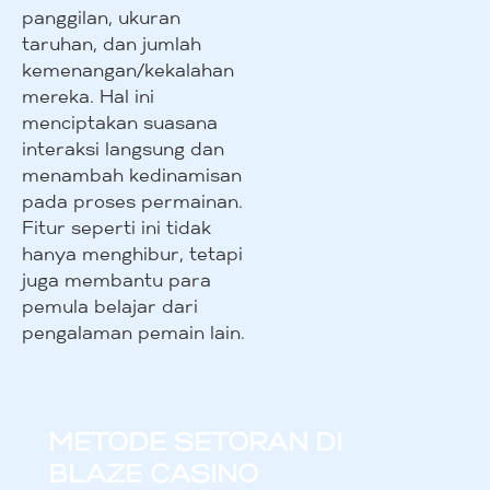
panggilan, ukuran
taruhan, dan jumlah
kemenangan/kekalahan
mereka. Hal ini
menciptakan suasana
interaksi langsung dan
menambah kedinamisan
pada proses permainan.
Fitur seperti ini tidak
hanya menghibur, tetapi
juga membantu para
pemula belajar dari
pengalaman pemain lain.
METODE SETORAN DI
BLAZE CASINO