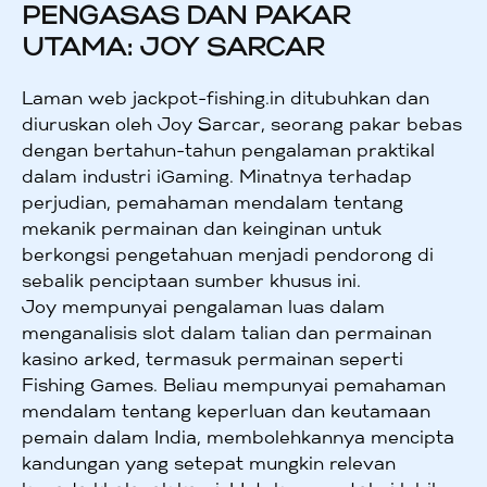
PENGASAS DAN PAKAR
UTAMA: JOY SARCAR
Laman web jackpot-fishing.in ditubuhkan dan
diuruskan oleh Joy Sarcar, seorang pakar bebas
dengan bertahun-tahun pengalaman praktikal
dalam industri iGaming. Minatnya terhadap
perjudian, pemahaman mendalam tentang
mekanik permainan dan keinginan untuk
berkongsi pengetahuan menjadi pendorong di
sebalik penciptaan sumber khusus ini.
Joy mempunyai pengalaman luas dalam
menganalisis slot dalam talian dan permainan
kasino arked, termasuk permainan seperti
Fishing Games. Beliau mempunyai pemahaman
mendalam tentang keperluan dan keutamaan
pemain dalam India, membolehkannya mencipta
kandungan yang setepat mungkin relevan