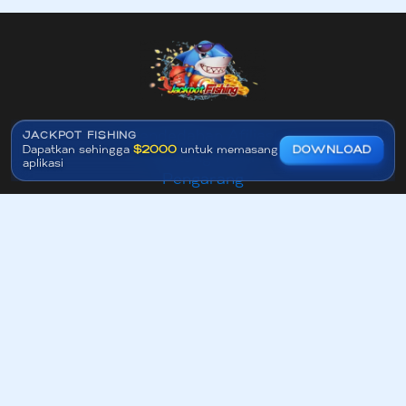
Pendedahan Afiliasi
JACKPOT FISHING
DOWNLOAD
Dapatkan sehingga
$2000
untuk memasang
Tentang Kami
aplikasi
Pengarang
Permainan Bertanggungjawab
Terma dan Syarat
Dasar Privasi
admin@jackpot-fishing.in