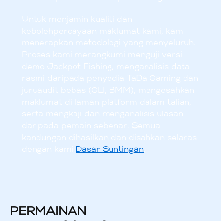
Untuk menjamin kualiti dan
kebolehpercayaan maklumat kami, kami
menerapkan metodologi yang menyeluruh.
Proses kami merangkumi menguji versi
demo Jackpot Fishing, menganalisis data
rasmi daripada penyedia TaDa Gaming dan
juruaudit bebas (GLI, BMM), mengesahkan
maklumat di laman platform dalam talian,
serta mengkaji dan menganalisis ulasan
daripada pemain sebenar. Semua
kandungan dihasilkan dan disahkan selaras
dengan kami
Dasar Suntingan
.
PERMAINAN