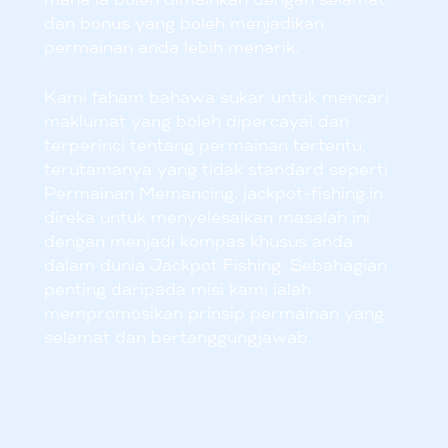
mana ia boleh dimainkan dengan selamat
dan bonus yang boleh menjadikan
permainan anda lebih menarik.
Kami faham bahawa sukar untuk mencari
maklumat yang boleh dipercayai dan
terperinci tentang permainan tertentu,
terutamanya yang tidak standard seperti
Permainan Memancing. jackpot-fishing.in
direka untuk menyelesaikan masalah ini
dengan menjadi kompas khusus anda
dalam dunia Jackpot Fishing. Sebahagian
penting daripada misi kami ialah
mempromosikan prinsip permainan yang
selamat dan bertanggungjawab.