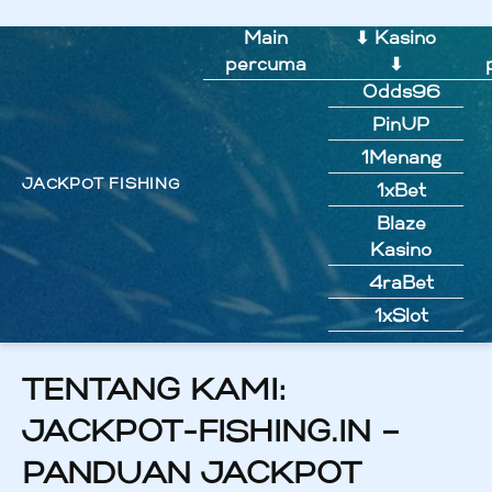
Langkau
Main
⬇ Kasino
ke
percuma
⬇
kandungan
Odds96
PinUP
1Menang
JACKPOT FISHING
1xBet
Blaze
Kasino
4raBet
1xSlot
TENTANG KAMI:
JACKPOT-FISHING.IN –
PANDUAN JACKPOT