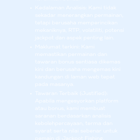
Kedalaman Analisis: Kami tidak
sekadar menerangkan permainan,
tetapi berusaha memperincikan
mekaniknya, RTP, volatiliti, potensi
jackpot dan aspek penting lain.
Maklumat terkini: Kami
memastikan permainan dan
tawaran bonus sentiasa dikemas
kini dan berusaha mengemas kini
kandungan di laman web tepat
pada masanya.
Tawaran Terbaik (Justified):
Apabila mengesyorkan platform
atau bonus, kami membuat
saranan berdasarkan analisis
kebolehpercayaan, terma dan
syarat serta nilai sebenar untuk
pemain di Jackpot Fishing.