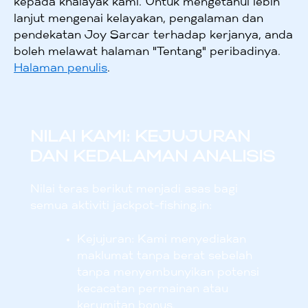
kepada khalayak kami. Untuk mengetahui lebih
lanjut mengenai kelayakan, pengalaman dan
pendekatan Joy Sarcar terhadap kerjanya, anda
boleh melawat halaman "Tentang" peribadinya.
Halaman penulis
.
NILAI KAMI: KEJUJURAN
DAN KEDALAMAN ANALISIS
Nilai teras berikut menjadi asas bagi
semua aktiviti jackpot-fishing.in:
Kejujuran: Kami menyediakan
maklumat tanpa berat sebelah
tanpa menyembunyikan potensi
kecacatan permainan atau
kerumitan bonus.