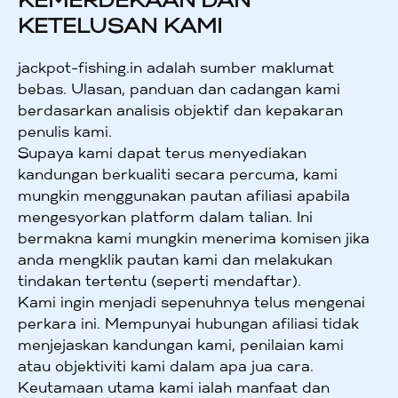
KEMERDEKAAN DAN
KETELUSAN KAMI
jackpot-fishing.in adalah sumber maklumat
bebas. Ulasan, panduan dan cadangan kami
berdasarkan analisis objektif dan kepakaran
penulis kami.
Supaya kami dapat terus menyediakan
kandungan berkualiti secara percuma, kami
mungkin menggunakan pautan afiliasi apabila
mengesyorkan platform dalam talian. Ini
bermakna kami mungkin menerima komisen jika
anda mengklik pautan kami dan melakukan
tindakan tertentu (seperti mendaftar).
Kami ingin menjadi sepenuhnya telus mengenai
perkara ini. Mempunyai hubungan afiliasi tidak
menjejaskan kandungan kami, penilaian kami
atau objektiviti kami dalam apa jua cara.
Keutamaan utama kami ialah manfaat dan