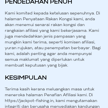
PENDEDAHAN PENUH
Kami komited kepada ketelusan sepenuhnya. Di
halaman Penyataan Rakan Kongsi kami, anda
akan menemui senarai rakan kongsi dan
rangkaian afiliasi yang kami bekerjasama. Kami
juga mendedahkan jenis pampasan yang
mungkin kami terima, seperti komisen afiliasi,
yuran rujukan, atau penempatan berbayar. Bagi
kami, adalah penting agar anda mempunyai
semua maklumat yang diperlukan untuk
membuat keputusan yang bijak.
KESIMPULAN
Terima kasih kerana meluangkan masa untuk
meneroka halaman Penafian Afiliasi kami. Di
https://jackpot-fishing.in, kami mengutamakan
integriti dan berusaha menyediakan kandungan