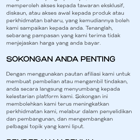
memperoleh akses kepada tawaran eksklusif,
diskaun, atau akses awal kepada produk atau
perkhidmatan baharu, yang kemudiannya boleh
kami sampaikan kepada anda. Tenanglah,
sebarang pampasan yang kami terima tidak
menjejaskan harga yang anda bayar.
SOKONGAN ANDA PENTING
Dengan menggunakan pautan afiliasi kami untuk
membuat pembelian atau mengambil tindakan,
anda secara langsung menyumbang kepada
kelestarian platform kami. Sokongan ini
membolehkan kami terus meningkatkan
perkhidmatan kami, melabur dalam penyelidikan
dan pembangunan, dan mengembangkan
pelbagai topik yang kami liput.