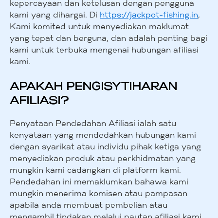
kepercayaan dan ketelusan dengan pengguna
kami yang dihargai. Di
https://jackpot-fishing.in
,
Kami komited untuk menyediakan maklumat
yang tepat dan berguna, dan adalah penting bagi
kami untuk terbuka mengenai hubungan afiliasi
kami.
APAKAH PENGISYTIHARAN
AFILIASI?
Penyataan Pendedahan Afiliasi ialah satu
kenyataan yang mendedahkan hubungan kami
dengan syarikat atau individu pihak ketiga yang
menyediakan produk atau perkhidmatan yang
mungkin kami cadangkan di platform kami.
Pendedahan ini memaklumkan bahawa kami
mungkin menerima komisen atau pampasan
apabila anda membuat pembelian atau
mengambil tindakan melalui pautan afiliasi kami.