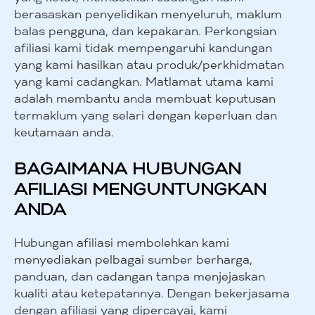
berasaskan penyelidikan menyeluruh, maklum
balas pengguna, dan kepakaran. Perkongsian
afiliasi kami tidak mempengaruhi kandungan
yang kami hasilkan atau produk/perkhidmatan
yang kami cadangkan. Matlamat utama kami
adalah membantu anda membuat keputusan
termaklum yang selari dengan keperluan dan
keutamaan anda.
BAGAIMANA HUBUNGAN
AFILIASI MENGUNTUNGKAN
ANDA
Hubungan afiliasi membolehkan kami
menyediakan pelbagai sumber berharga,
panduan, dan cadangan tanpa menjejaskan
kualiti atau ketepatannya. Dengan bekerjasama
dengan afiliasi yang dipercayai, kami